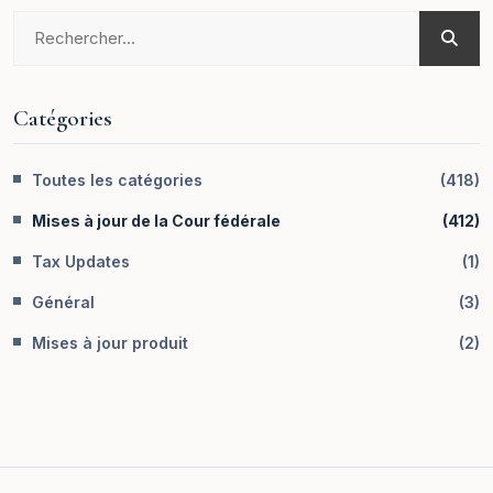
Catégories
Toutes les catégories
(
418
)
Mises à jour de la Cour fédérale
(
412
)
Tax Updates
(
1
)
Général
(
3
)
Mises à jour produit
(
2
)