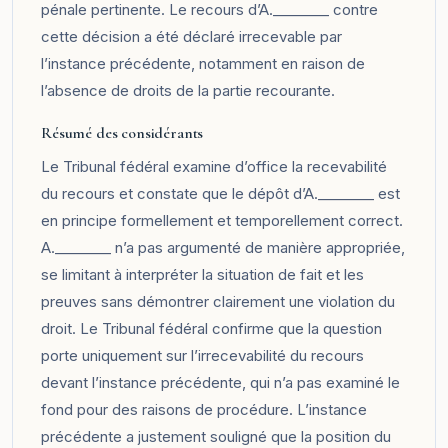
pénale pertinente. Le recours d’A.________ contre
cette décision a été déclaré irrecevable par
l’instance précédente, notamment en raison de
l’absence de droits de la partie recourante.
Résumé des considérants
Le Tribunal fédéral examine d’office la recevabilité
du recours et constate que le dépôt d’A.________ est
en principe formellement et temporellement correct.
A.________ n’a pas argumenté de manière appropriée,
se limitant à interpréter la situation de fait et les
preuves sans démontrer clairement une violation du
droit. Le Tribunal fédéral confirme que la question
porte uniquement sur l’irrecevabilité du recours
devant l’instance précédente, qui n’a pas examiné le
fond pour des raisons de procédure. L’instance
précédente a justement souligné que la position du