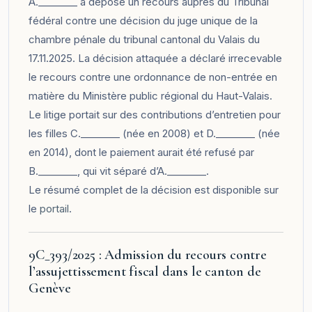
A.________ a déposé un recours auprès du Tribunal
fédéral contre une décision du juge unique de la
chambre pénale du tribunal cantonal du Valais du
17.11.2025. La décision attaquée a déclaré irrecevable
le recours contre une ordonnance de non-entrée en
matière du Ministère public régional du Haut-Valais.
Le litige portait sur des contributions d’entretien pour
les filles C.________ (née en 2008) et D.________ (née
en 2014), dont le paiement aurait été refusé par
B.________, qui vit séparé d’A.________.
Le résumé complet de la décision est disponible sur
le
portail
.
9C_393/2025 : Admission du recours contre
l’assujettissement fiscal dans le canton de
Genève