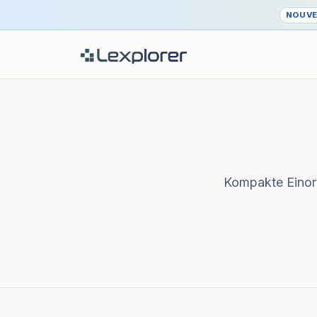
NOUV
Kompakte Einord