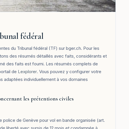
bunal fédéral
entes du Tribunal fédéral (TF) sur bger.ch. Pour les
tons des résumés détaillés avec faits, considérants et
sumé des faits est fourni. Les résumés complets de
portail de
Lexplorer
. Vous pouvez y configurer votre
ns adaptées individuellement à vos domaines
ncernant les prétentions civiles
de police de Genève pour vol en bande organisée (art.
ve de liberté avec sursis de 12 mois et condamnée à