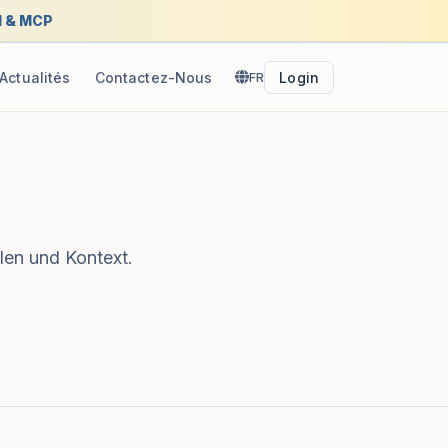
I & MCP
Actualités
Contactez-Nous
FR
Login
len und Kontext.