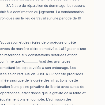
____ SA à titre de réparation du dommage. Le recours
nduit à la confirmation du jugement. La condamnation
troniques sur le lieu de travail sur une période de 19
d’accusation et des règles de procédure ont été
ulevées de manière claire et motivée. L’allégation d’une
 en référence aux constatations détaillées et non
é confirmé que A.________ tirait des avantages
smettant les objets volés à son entourage. Les
sée selon l’art. 139 ch. 3 let. a CP ont été précisées.
ifiée ainsi que de la durée des infractions, cette
mnation à une peine privative de liberté avec sursis de
portionnée, étant donné que la gravité de la faute et
 adéquatement pris en compte. L’admission des