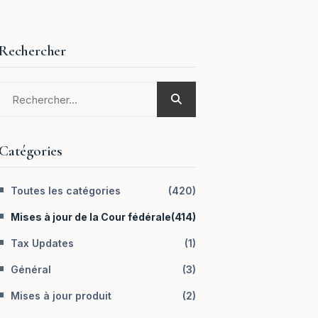
Rechercher
Catégories
Toutes les catégories
(
420
)
Mises à jour de la Cour fédérale
(
414
)
Tax Updates
(
1
)
Général
(
3
)
Mises à jour produit
(
2
)