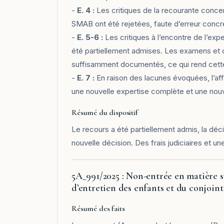
-
E. 4 :
Les critiques de la recourante conce
SMAB ont été rejetées, faute d’erreur conc
-
E. 5-6 :
Les critiques à l’encontre de l’ex
été partiellement admises. Les examens et co
suffisamment documentés, ce qui rend cette 
-
E. 7 :
En raison des lacunes évoquées, l’aff
une nouvelle expertise complète et une nouv
Résumé du dispositif
Le recours a été partiellement admis, la déci
nouvelle décision. Des frais judiciaires et u
5A_991/2025 : Non-entrée en matière s
d’entretien des enfants et du conjoi
Résumé des faits