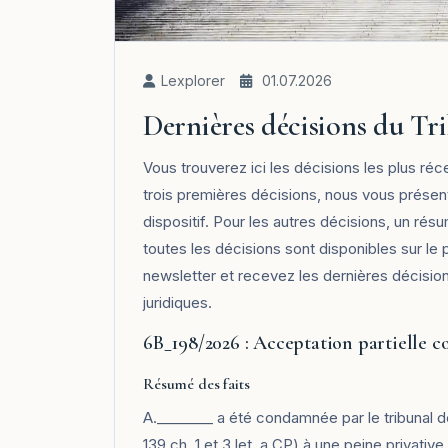
Lexplorer
01.07.2026
Dernières décisions du Tri
Vous trouverez ici les décisions les plus réc
trois premières décisions, nous vous présen
dispositif. Pour les autres décisions, un ré
toutes les décisions sont disponibles sur le 
newsletter et recevez les dernières décisio
juridiques.
6B_198/2026 : Acceptation partielle co
Résumé des faits
A.________ a été condamnée par le tribunal 
139 ch. 1 et 3 let. a CP) à une peine privati