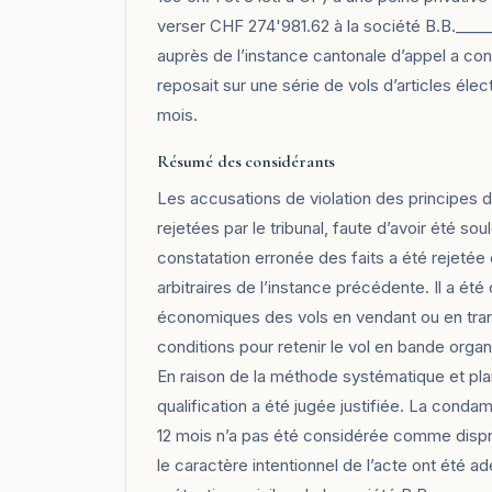
verser CHF 274'981.62 à la société B.B.____
auprès de l’instance cantonale d’appel a co
reposait sur une série de vols d’articles élec
mois.
Résumé des considérants
Les accusations de violation des principes 
rejetées par le tribunal, faute d’avoir été so
constatation erronée des faits a été rejetée
arbitraires de l’instance précédente. Il a ét
économiques des vols en vendant ou en tran
conditions pour retenir le vol en bande organi
En raison de la méthode systématique et plan
qualification a été jugée justifiée. La conda
12 mois n’a pas été considérée comme dispro
le caractère intentionnel de l’acte ont été