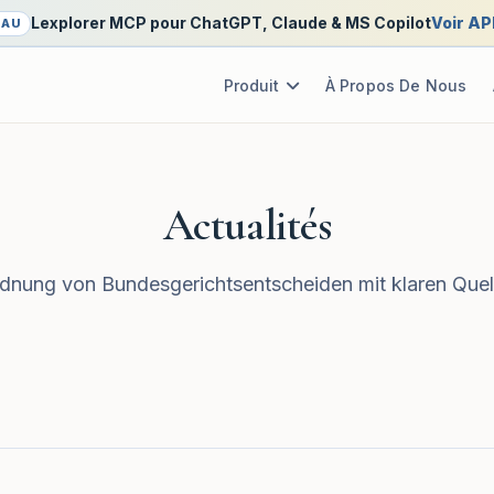
Lexplorer MCP pour ChatGPT, Claude & MS Copilot
Voir AP
EAU
Produit
À Propos De Nous
Actualités
nung von Bundesgerichtsentscheiden mit klaren Quel