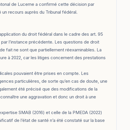
antonal de Lucerne a confirmé cette décision par
 un recours auprès du Tribunal fédéral.
application du droit fédéral dans le cadre des art. 95
s par l’instance précédente. Les questions de droit
 de fait ne sont que partiellement réexaminables. La
ieure à 2022, car les litiges concernent des prestations
dicales pouvaient être prises en compte. Les
nces particulières, de sorte qu’en cas de doute, une
 également été précisé que des modifications de la
connaître une aggravation et donc un droit à une
expertise SMAB (2016) et celle de la PMEDA (2022)
atif de l’état de santé n’a été constaté sur la base