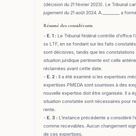
(décision du 21 février 2023). Le Tribunal c
jugement du 21 août 2024. A.________ a formé
Résumé des considérants
-
E. 1 :
Le Tribunal fédéral contrôle d’office l’
ss LTF, en se fondant sur les faits constaté
sont décisives, tandis que les constatations
situation juridique pertinente est celle antér
réclamées avant cette date.
-
E. 2 :
Il a été examiné si les expertises mé
expertises PMEDA sont soumises à des exige
nouvelle expertise doit être organisée. Il a
situation constatée sont nécessaires pour re
rente.
-
E. 3 :
L’instance précédente a considéré l’
comme recevables. Aucun changement signific
de ces expertises.