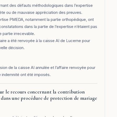
rnant des défauts méthodologiques dans l’expertise
rète ou de mauvaise appréciation des preuves.
pertise PMEDA, notamment la partie orthopédique, ont
nstatations dans la partie de l’expertise n’étaient pas
partie irrecevable.
aire a été renvoyée à la caisse AI de Lucerne pour
elle décision.
sion de la caisse AI annulée et l’affaire renvoyée pour
ne indemnité ont été imposés.
ur le recours concernant la contribution
nt dans une procédure de protection de mariage