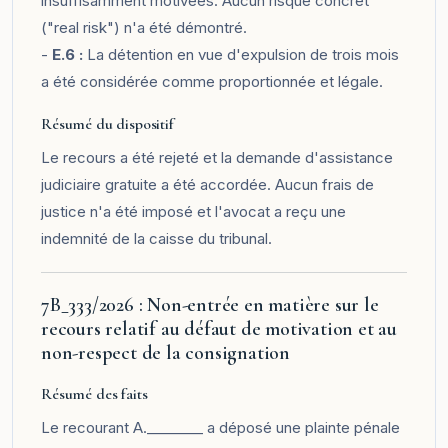
insuffisamment motivées. Aucun risque concret
("real risk") n'a été démontré.
-
E.6 :
La détention en vue d'expulsion de trois mois
a été considérée comme proportionnée et légale.
Résumé du dispositif
Le recours a été rejeté et la demande d'assistance
judiciaire gratuite a été accordée. Aucun frais de
justice n'a été imposé et l'avocat a reçu une
indemnité de la caisse du tribunal.
7B_333/2026 : Non-entrée en matière sur le
recours relatif au défaut de motivation et au
non-respect de la consignation
Résumé des faits
Le recourant A.________ a déposé une plainte pénale