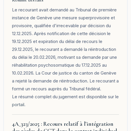
Le recourant avait demandé au Tribunal de première
instance de Genève une mesure superprovisoire et
provisoire, qualifiée d'irrecevable par décision du
12.12.2025. Après notification de cette décision le
19.12.2025 et expiration du délai de recours le
29.12.2025, le recourant a demandé la réintroduction
du délai le 20.02.2026, motivant sa demande par une
réhabilitation psychosomatique du 17.12.2025 au
10.02.2026. La Cour de justice du canton de Genève
a rejeté la demande de réintroduction. Le recourant a
formé un recours auprès du Tribunal fédéral.
Le résumé complet du jugement est disponible sur le
portail
.
4A_323/2025 : Recours relatif à l’intégration
des règles de CCT dans le contrat individuel