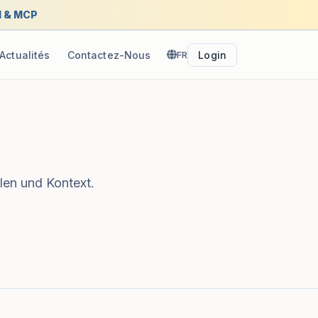
I & MCP
Actualités
Contactez-Nous
FR
Login
len und Kontext.