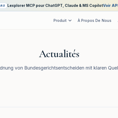
Lexplorer MCP pour ChatGPT, Claude & MS Copilot
Voir AP
EAU
Produit
À Propos De Nous
Actualités
nung von Bundesgerichtsentscheiden mit klaren Quel