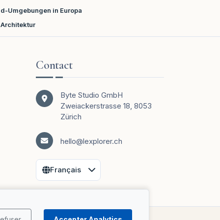
loud-Umgebungen in Europa
Architektur
Contact
Byte Studio GmbH
Zweiackerstrasse 18, 8053
Zürich
hello@lexplorer.ch
efuser
Accepter Analytics