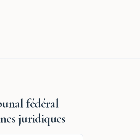
bunal fédéral –
nes juridiques