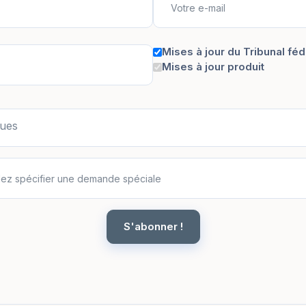
Mises à jour du Tribunal féd
Mises à jour produit
ques
S'abonner !