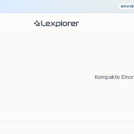
NOUV
Kompakte Einord