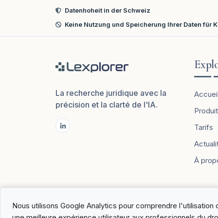
Datenhoheit in der Schweiz
Keine Nutzung und Speicherung Ihrer Daten für K
Expl
La recherche juridique avec la
Accuei
précision et la clarté de l'IA.
Produit
Tarifs
Actuali
À prop
Nous utilisons Google Analytics pour comprendre l'utilisation d
une meilleure expérience utilisateur aux professionnels du dro