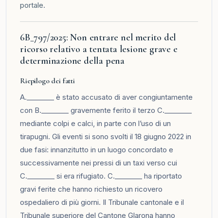
portale
.
6B_797/2025: Non entrare nel merito del
ricorso relativo a tentata lesione grave e
determinazione della pena
Riepilogo dei fatti
A.________ è stato accusato di aver congiuntamente
con B.________ gravemente ferito il terzo C.________
mediante colpi e calci, in parte con l’uso di un
tirapugni. Gli eventi si sono svolti il 18 giugno 2022 in
due fasi: innanzitutto in un luogo concordato e
successivamente nei pressi di un taxi verso cui
C.________ si era rifugiato. C.________ ha riportato
gravi ferite che hanno richiesto un ricovero
ospedaliero di più giorni. Il Tribunale cantonale e il
Tribunale superiore del Cantone Glarona hanno