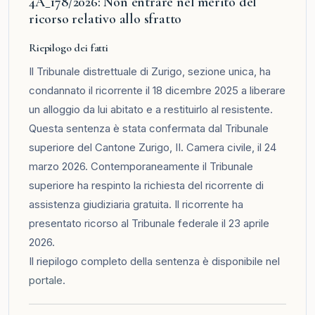
4A_178/2026: Non entrare nel merito del
ricorso relativo allo sfratto
Riepilogo dei fatti
Il Tribunale distrettuale di Zurigo, sezione unica, ha
condannato il ricorrente il 18 dicembre 2025 a liberare
un alloggio da lui abitato e a restituirlo al resistente.
Questa sentenza è stata confermata dal Tribunale
superiore del Cantone Zurigo, II. Camera civile, il 24
marzo 2026. Contemporaneamente il Tribunale
superiore ha respinto la richiesta del ricorrente di
assistenza giudiziaria gratuita. Il ricorrente ha
presentato ricorso al Tribunale federale il 23 aprile
2026.
Il riepilogo completo della sentenza è disponibile nel
portale
.