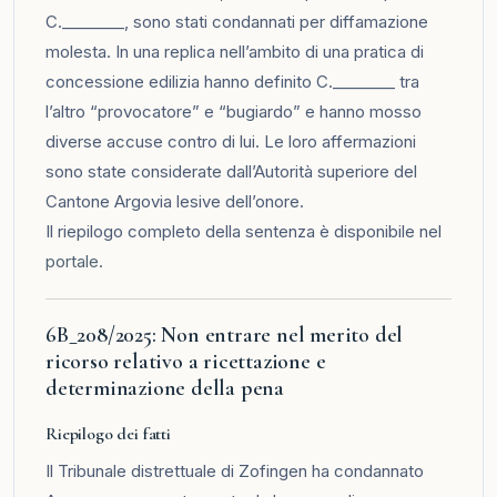
C.________, sono stati condannati per diffamazione
molesta. In una replica nell’ambito di una pratica di
concessione edilizia hanno definito C.________ tra
l’altro “provocatore” e “bugiardo” e hanno mosso
diverse accuse contro di lui. Le loro affermazioni
sono state considerate dall’Autorità superiore del
Cantone Argovia lesive dell’onore.
Il riepilogo completo della sentenza è disponibile nel
portale
.
6B_208/2025: Non entrare nel merito del
ricorso relativo a ricettazione e
determinazione della pena
Riepilogo dei fatti
Il Tribunale distrettuale di Zofingen ha condannato