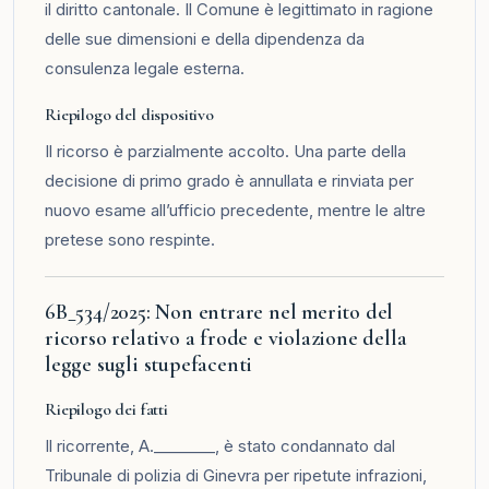
il diritto cantonale. Il Comune è legittimato in ragione
delle sue dimensioni e della dipendenza da
consulenza legale esterna.
Riepilogo del dispositivo
Il ricorso è parzialmente accolto. Una parte della
decisione di primo grado è annullata e rinviata per
nuovo esame all’ufficio precedente, mentre le altre
pretese sono respinte.
6B_534/2025: Non entrare nel merito del
ricorso relativo a frode e violazione della
legge sugli stupefacenti
Riepilogo dei fatti
Il ricorrente, A.________, è stato condannato dal
Tribunale di polizia di Ginevra per ripetute infrazioni,