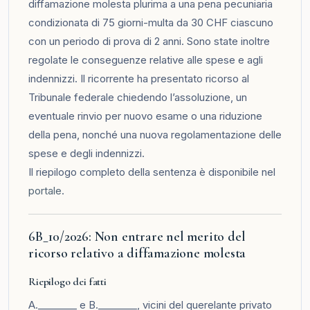
diffamazione molesta plurima a una pena pecuniaria
condizionata di 75 giorni-multa da 30 CHF ciascuno
con un periodo di prova di 2 anni. Sono state inoltre
regolate le conseguenze relative alle spese e agli
indennizzi. Il ricorrente ha presentato ricorso al
Tribunale federale chiedendo l’assoluzione, un
eventuale rinvio per nuovo esame o una riduzione
della pena, nonché una nuova regolamentazione delle
spese e degli indennizzi.
Il riepilogo completo della sentenza è disponibile nel
portale
.
6B_10/2026: Non entrare nel merito del
ricorso relativo a diffamazione molesta
Riepilogo dei fatti
A.________ e B.________, vicini del querelante privato