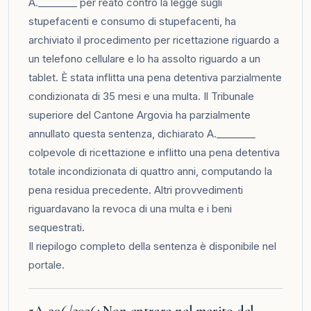
A.________ per reato contro la legge sugli
stupefacenti e consumo di stupefacenti, ha
archiviato il procedimento per ricettazione riguardo a
un telefono cellulare e lo ha assolto riguardo a un
tablet. È stata inflitta una pena detentiva parzialmente
condizionata di 35 mesi e una multa. Il Tribunale
superiore del Cantone Argovia ha parzialmente
annullato questa sentenza, dichiarato A.________
colpevole di ricettazione e inflitto una pena detentiva
totale incondizionata di quattro anni, computando la
pena residua precedente. Altri provvedimenti
riguardavano la revoca di una multa e i beni
sequestrati.
Il riepilogo completo della sentenza è disponibile nel
portale
.
5A_396/2026: Non entrare nel merito del