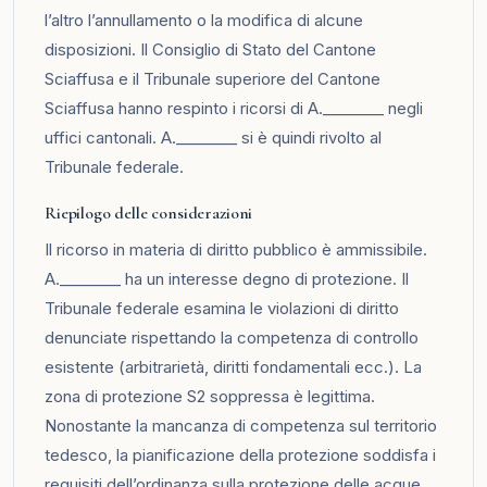
l’altro l’annullamento o la modifica di alcune
disposizioni. Il Consiglio di Stato del Cantone
Sciaffusa e il Tribunale superiore del Cantone
Sciaffusa hanno respinto i ricorsi di A.________ negli
uffici cantonali. A.________ si è quindi rivolto al
Tribunale federale.
Riepilogo delle considerazioni
Il ricorso in materia di diritto pubblico è ammissibile.
A.________ ha un interesse degno di protezione. Il
Tribunale federale esamina le violazioni di diritto
denunciate rispettando la competenza di controllo
esistente (arbitrarietà, diritti fondamentali ecc.). La
zona di protezione S2 soppressa è legittima.
Nonostante la mancanza di competenza sul territorio
tedesco, la pianificazione della protezione soddisfa i
requisiti dell’ordinanza sulla protezione delle acque