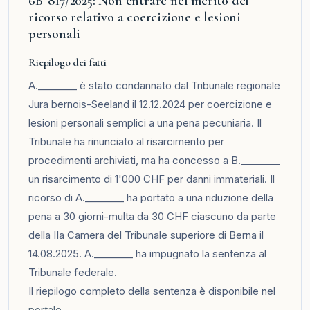
6B_817/2025: Non entrare nel merito del
ricorso relativo a coercizione e lesioni
personali
Riepilogo dei fatti
A.________ è stato condannato dal Tribunale regionale
Jura bernois-Seeland il 12.12.2024 per coercizione e
lesioni personali semplici a una pena pecuniaria. Il
Tribunale ha rinunciato al risarcimento per
procedimenti archiviati, ma ha concesso a B.________
un risarcimento di 1'000 CHF per danni immateriali. Il
ricorso di A.________ ha portato a una riduzione della
pena a 30 giorni-multa da 30 CHF ciascuno da parte
della IIa Camera del Tribunale superiore di Berna il
14.08.2025. A.________ ha impugnato la sentenza al
Tribunale federale.
Il riepilogo completo della sentenza è disponibile nel
portale
.