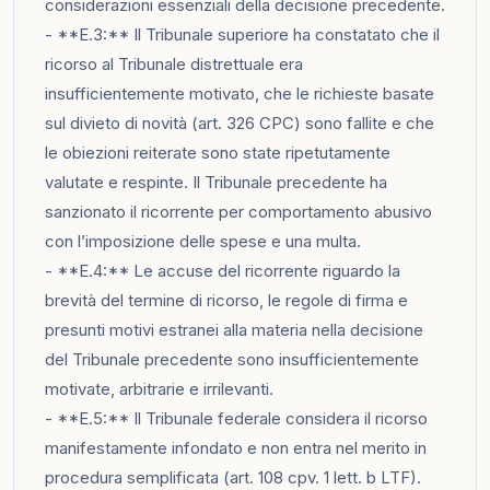
considerazioni essenziali della decisione precedente.
- **E.3:** Il Tribunale superiore ha constatato che il
ricorso al Tribunale distrettuale era
insufficientemente motivato, che le richieste basate
sul divieto di novità (art. 326 CPC) sono fallite e che
le obiezioni reiterate sono state ripetutamente
valutate e respinte. Il Tribunale precedente ha
sanzionato il ricorrente per comportamento abusivo
con l’imposizione delle spese e una multa.
- **E.4:** Le accuse del ricorrente riguardo la
brevità del termine di ricorso, le regole di firma e
presunti motivi estranei alla materia nella decisione
del Tribunale precedente sono insufficientemente
motivate, arbitrarie e irrilevanti.
- **E.5:** Il Tribunale federale considera il ricorso
manifestamente infondato e non entra nel merito in
procedura semplificata (art. 108 cpv. 1 lett. b LTF).