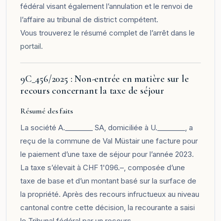
fédéral visant également l’annulation et le renvoi de
l’affaire au tribunal de district compétent.
Vous trouverez le résumé complet de l’arrêt dans le
portail
.
9C_456/2025 : Non-entrée en matière sur le
recours concernant la taxe de séjour
Résumé des faits
La société A.________ SA, domiciliée à U.________, a
reçu de la commune de Val Müstair une facture pour
le paiement d’une taxe de séjour pour l’année 2023.
La taxe s’élevait à CHF 1'096.–, composée d’une
taxe de base et d’un montant basé sur la surface de
la propriété. Après des recours infructueux au niveau
cantonal contre cette décision, la recourante a saisi
le Tribunal fédéral par un recours.