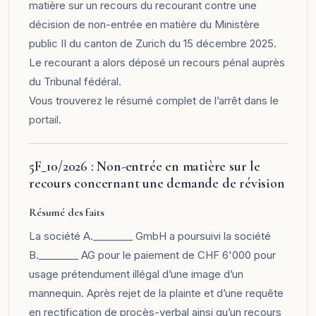
matière sur un recours du recourant contre une
décision de non-entrée en matière du Ministère
public II du canton de Zurich du 15 décembre 2025.
Le recourant a alors déposé un recours pénal auprès
du Tribunal fédéral.
Vous trouverez le résumé complet de l’arrêt dans le
portail
.
5F_10/2026 : Non-entrée en matière sur le
recours concernant une demande de révision
Résumé des faits
La société A.________ GmbH a poursuivi la société
B.________ AG pour le paiement de CHF 6'000 pour
usage prétendument illégal d’une image d’un
mannequin. Après rejet de la plainte et d’une requête
en rectification de procès-verbal ainsi qu’un recours