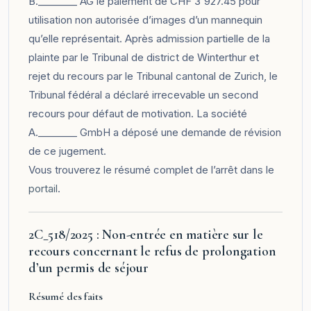
B.________ AG le paiement de CHF 3'927.45 pour
utilisation non autorisée d’images d’un mannequin
qu’elle représentait. Après admission partielle de la
plainte par le Tribunal de district de Winterthur et
rejet du recours par le Tribunal cantonal de Zurich, le
Tribunal fédéral a déclaré irrecevable un second
recours pour défaut de motivation. La société
A.________ GmbH a déposé une demande de révision
de ce jugement.
Vous trouverez le résumé complet de l’arrêt dans le
portail
.
2C_518/2025 : Non-entrée en matière sur le
recours concernant le refus de prolongation
d’un permis de séjour
Résumé des faits