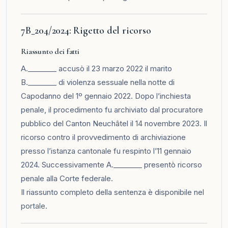
7B_204/2024: Rigetto del ricorso
Riassunto dei fatti
A.________ accusò il 23 marzo 2022 il marito
B.________ di violenza sessuale nella notte di
Capodanno del 1º gennaio 2022. Dopo l’inchiesta
penale, il procedimento fu archiviato dal procuratore
pubblico del Canton Neuchâtel il 14 novembre 2023. Il
ricorso contro il provvedimento di archiviazione
presso l’istanza cantonale fu respinto l’11 gennaio
2024. Successivamente A.________ presentò ricorso
penale alla Corte federale.
Il riassunto completo della sentenza è disponibile nel
portale
.