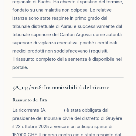
regionale di Buchs. Ha chiesto il ripristino del termine,
fondato su una malattia non colposa. Le relative
istanze sono state respinte in primo grado dal
tribunale distrettuale di Aarau e successivamente dal
tribunale superiore del Canton Argovia come autorità
superiore di vigilanza esecutiva, poiché i certificati
medici prodotti non soddisfacevano i requisiti.
Il riassunto completo della sentenza è disponibile nel
portale
.
5A_144/2026: Inammissibilità del ricorso
Riassunto dei fatti
La ricorrente (A.________) è stata obbligata dal
presidente del tribunale civile del distretto di Gruyère
il 23 ottobre 2025 a versare un anticipo spese di
15'000 CHF. Il ricorso contro ciò è stato respinto dal