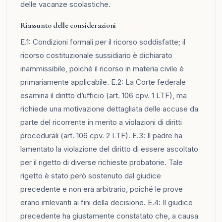
delle vacanze scolastiche.
Riassunto delle considerazioni
E.1: Condizioni formali per il ricorso soddisfatte; il
ricorso costituzionale sussidiario è dichiarato
inammissibile, poiché il ricorso in materia civile è
primariamente applicabile. E.2: La Corte federale
esamina il diritto d’ufficio (art. 106 cpv. 1 LTF), ma
richiede una motivazione dettagliata delle accuse da
parte del ricorrente in merito a violazioni di diritti
procedurali (art. 106 cpv. 2 LTF). E.3: Il padre ha
lamentato la violazione del diritto di essere ascoltato
per il rigetto di diverse richieste probatorie. Tale
rigetto è stato però sostenuto dal giudice
precedente e non era arbitrario, poiché le prove
erano irrilevanti ai fini della decisione. E.4: Il giudice
precedente ha giustamente constatato che, a causa