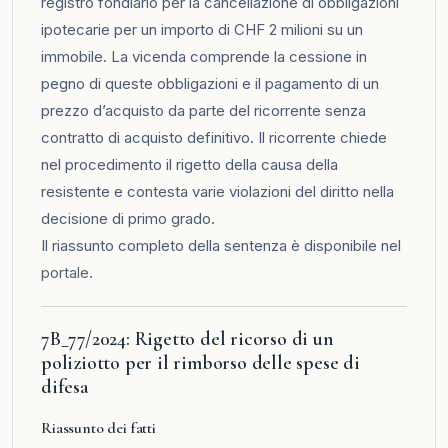
registro fondiario per la cancellazione di obbligazioni
ipotecarie per un importo di CHF 2 milioni su un
immobile. La vicenda comprende la cessione in
pegno di queste obbligazioni e il pagamento di un
prezzo d’acquisto da parte del ricorrente senza
contratto di acquisto definitivo. Il ricorrente chiede
nel procedimento il rigetto della causa della
resistente e contesta varie violazioni del diritto nella
decisione di primo grado.
Il riassunto completo della sentenza è disponibile nel
portale
.
7B_77/2024: Rigetto del ricorso di un
poliziotto per il rimborso delle spese di
difesa
Riassunto dei fatti