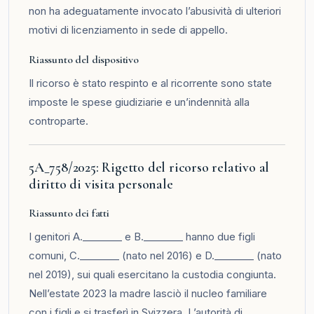
non ha adeguatamente invocato l’abusività di ulteriori
motivi di licenziamento in sede di appello.
Riassunto del dispositivo
Il ricorso è stato respinto e al ricorrente sono state
imposte le spese giudiziarie e un’indennità alla
controparte.
5A_758/2025: Rigetto del ricorso relativo al
diritto di visita personale
Riassunto dei fatti
I genitori A.________ e B.________ hanno due figli
comuni, C.________ (nato nel 2016) e D.________ (nato
nel 2019), sui quali esercitano la custodia congiunta.
Nell’estate 2023 la madre lasciò il nucleo familiare
con i figli e si trasferì in Svizzera. L’autorità di