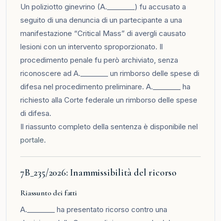
Un poliziotto ginevrino (A.________) fu accusato a
seguito di una denuncia di un partecipante a una
manifestazione “Critical Mass” di avergli causato
lesioni con un intervento sproporzionato. Il
procedimento penale fu però archiviato, senza
riconoscere ad A.________ un rimborso delle spese di
difesa nel procedimento preliminare. A.________ ha
richiesto alla Corte federale un rimborso delle spese
di difesa.
Il riassunto completo della sentenza è disponibile nel
portale
.
7B_235/2026: Inammissibilità del ricorso
Riassunto dei fatti
A.________ ha presentato ricorso contro una