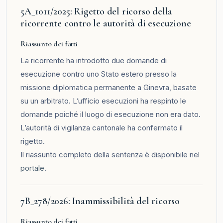
5A_1011/2025: Rigetto del ricorso della
ricorrente contro le autorità di esecuzione
Riassunto dei fatti
La ricorrente ha introdotto due domande di
esecuzione contro uno Stato estero presso la
missione diplomatica permanente a Ginevra, basate
su un arbitrato. L’ufficio esecuzioni ha respinto le
domande poiché il luogo di esecuzione non era dato.
L’autorità di vigilanza cantonale ha confermato il
rigetto.
Il riassunto completo della sentenza è disponibile nel
portale
.
7B_278/2026: Inammissibilità del ricorso
Riassunto dei fatti