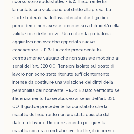
ricorso sono soddisfatte. -
E.2:
Il ricorrente ha
lamentato una violazione del diritto alla prova. La
Corte federale ha tuttavia ritenuto che il giudice
precedente non avesse commesso arbitrarietà nella
valutazione delle prove. Una richiesta probatoria
aggiuntiva non avrebbe apportato nuove
conoscenze. -
E.3:
La corte precedente ha
correttamente valutato che non sussiste mobbing ai
sensi dell’art. 328 CO. Tensioni isolate sul posto di
lavoro non sono state ritenute sufficientemente
intense da costituire una violazione dei diritti della
personalità del ricorrente. -
E.4:
È stato verificato se
il licenziamento fosse abusivo ai sensi dell’art. 336
CO. Il giudice precedente ha constatato che la
malattia del ricorrente non era stata causata dal
datore di lavoro. Un licenziamento per questa
malattia non era quindi abusivo. Inoltre, il ricorrente