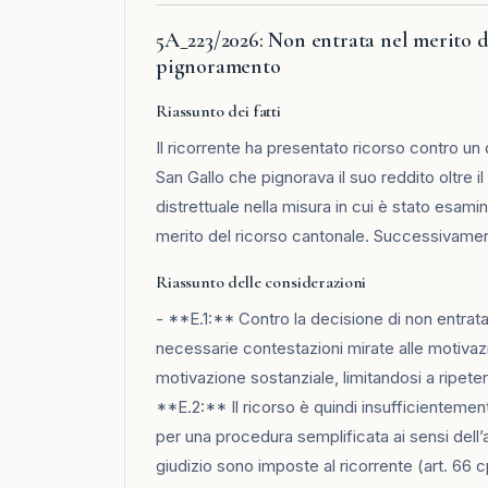
5A_223/2026: Non entrata nel merito de
pignoramento
Riassunto dei fatti
Il ricorrente ha presentato ricorso contro un
San Gallo che pignorava il suo reddito oltre i
distrettuale nella misura in cui è stato esamin
merito del ricorso cantonale. Successivamente 
Riassunto delle considerazioni
- **E.1:** Contro la decisione di non entrata
necessarie contestazioni mirate alle motivazi
motivazione sostanziale, limitandosi a ripeter
**E.2:** Il ricorso è quindi insufficientement
per una procedura semplificata ai sensi dell’
giudizio sono imposte al ricorrente (art. 66 c