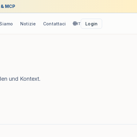
I & MCP
 Siamo
Notizie
Contattaci
IT
Login
len und Kontext.