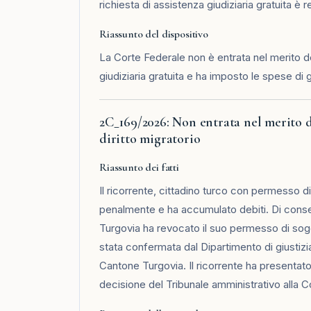
richiesta di assistenza giudiziaria gratuita è 
Riassunto del dispositivo
La Corte Federale non è entrata nel merito del
giudiziaria gratuita e ha imposto le spese di g
2C_169/2026: Non entrata nel merito de
diritto migratorio
Riassunto dei fatti
Il ricorrente, cittadino turco con permesso d
penalmente e ha accumulato debiti. Di conse
Turgovia ha revocato il suo permesso di sogg
stata confermata dal Dipartimento di giustizi
Cantone Turgovia. Il ricorrente ha presentato 
decisione del Tribunale amministrativo alla C