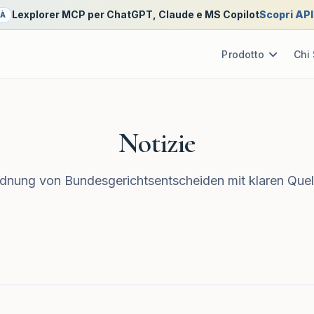
Lexplorer MCP per ChatGPT, Claude e MS Copilot
Scopri AP
TÀ
Prodotto
Chi
Notizie
nung von Bundesgerichtsentscheiden mit klaren Quel