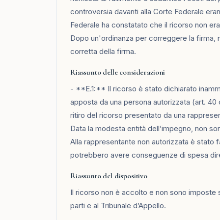
controversia davanti alla Corte Federale era
Federale ha constatato che il ricorso non era
Dopo un'ordinanza per correggere la firma, n
corretta della firma.
Riassunto delle considerazioni
- **E.1:** Il ricorso è stato dichiarato ina
apposta da una persona autorizzata (art. 40 cp
ritiro del ricorso presentato da una rappres
Data la modesta entità dell’impegno, non son
Alla rappresentante non autorizzata è stato 
potrebbero avere conseguenze di spesa dire
Riassunto del dispositivo
Il ricorso non è accolto e non sono imposte 
parti e al Tribunale d’Appello.