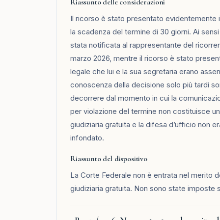
Riassunto delle considerazioni
Il ricorso è stato presentato evidentemente 
la scadenza del termine di 30 giorni. Ai sens
stata notificata al rappresentante del ricorren
marzo 2026, mentre il ricorso è stato presen
legale che lui e la sua segretaria erano assent
conoscenza della decisione solo più tardi sono
decorrere dal momento in cui la comunicazio
per violazione del termine non costituisce un
giudiziaria gratuita e la difesa d’ufficio non
infondato.
Riassunto del dispositivo
La Corte Federale non è entrata nel merito de
giudiziaria gratuita. Non sono state imposte 