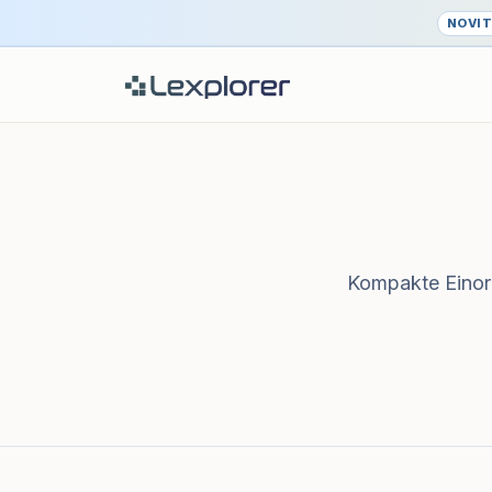
NOVI
Kompakte Einord