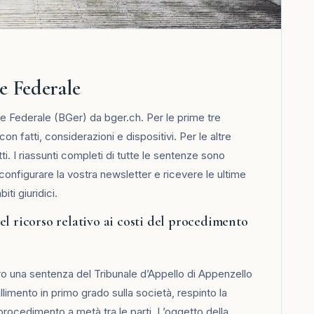
e Federale
te Federale (BGer) da bger.ch. Per le prime tre
on fatti, considerazioni e dispositivi. Per le altre
i. I riassunti completi di tutte le sentenze sono
 configurare la vostra newsletter e ricevere le ultime
ti giuridici.
el ricorso relativo ai costi del procedimento
o una sentenza del Tribunale d’Appello di Appenzello
llimento in primo grado sulla società, respinto la
l procedimento a metà tra le parti. L’oggetto della