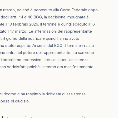
in ritardo, poiché è pervenuto alla Corte Federale dopo
i degli artt. 44 e 48 BGG, la decisione impugnata è
te il 13 febbraio 2026. Il termine è quindi scaduto il 16
tato il 17 marzo. Le affermazioni del rappresentante
i il giorno della notifica e quindi hanno avuto
 state respinte. Ai sensi del BGG, il termine inizia a
ne entra nel potere del rappresentante. La sanzione
 formalismo eccessivo. I requisiti per l’assistenza
 erano soddisfatti poiché il ricorso era manifestamente
l ricorso e ha respinto la richiesta di assistenza
spese di giudizio.