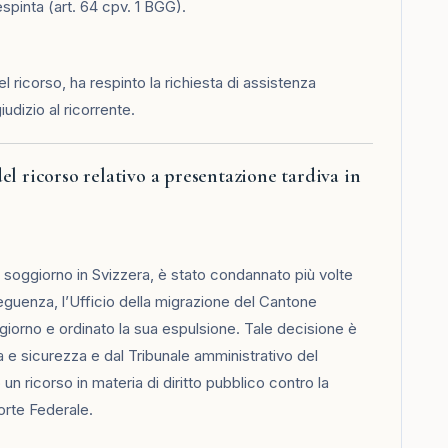
respinta (art. 64 cpv. 1 BGG).
 ricorso, ha respinto la richiesta di assistenza
iudizio al ricorrente.
l ricorso relativo a presentazione tardiva in
i soggiorno in Svizzera, è stato condannato più volte
guenza, l’Ufficio della migrazione del Cantone
iorno e ordinato la sua espulsione. Tale decisione è
a e sicurezza e dal Tribunale amministrativo del
un ricorso in materia di diritto pubblico contro la
orte Federale.