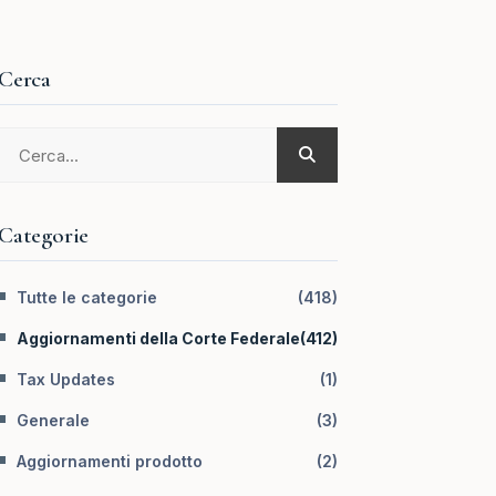
Cerca
Categorie
Tutte le categorie
(
418
)
Aggiornamenti della Corte Federale
(
412
)
Tax Updates
(
1
)
Generale
(
3
)
Aggiornamenti prodotto
(
2
)