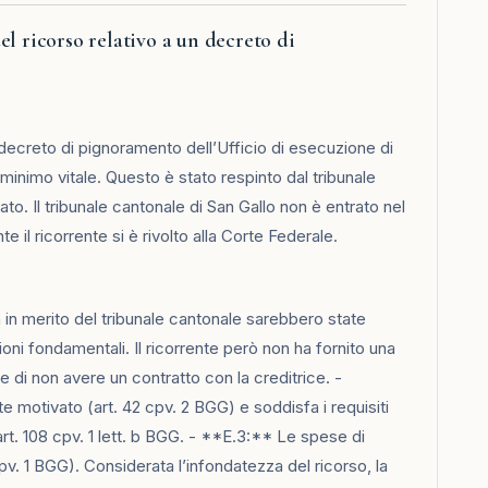
l ricorso relativo a un decreto di
 decreto di pignoramento dell’Ufficio di esecuzione di
l minimo vitale. Questo è stato respinto dal tribunale
ato. Il tribunale cantonale di San Gallo non è entrato nel
il ricorrente si è rivolto alla Corte Federale.
 in merito del tribunale cantonale sarebbero state
oni fondamentali. Il ricorrente però non ha fornito una
e di non avere un contratto con la creditrice. -
e motivato (art. 42 cpv. 2 BGG) e soddisfa i requisiti
art. 108 cpv. 1 lett. b BGG. - **E.3:** Le spese di
pv. 1 BGG). Considerata l’infondatezza del ricorso, la